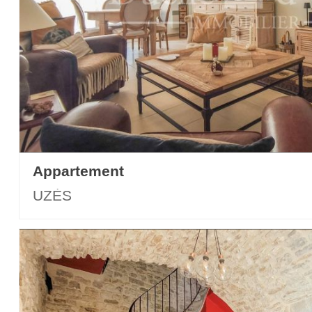
Appartement
UZÈS