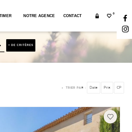
0
TIMER
NOTRE AGENCE
CONTACT
+ DE CRITÈRES
Date
Prix
CP
TRIER PAR :