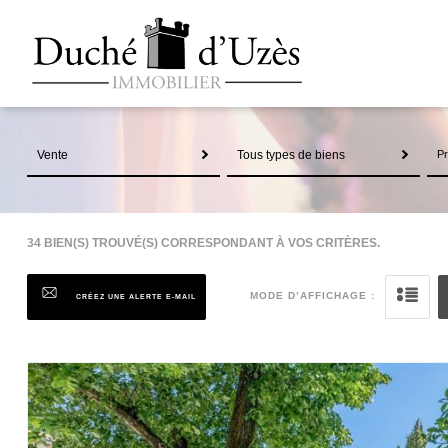
Vente
Tous types de biens
34
BIEN(S) TROUVÉ(S) CORRESPONDANT À VOS CRITÈRES.
MODE D’AFFICHAGE :
CRÉEZ UNE ALERTE E-MAIL