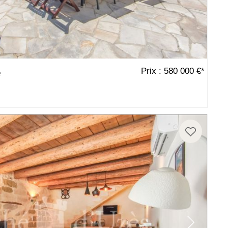
Prix : 580 000 €*
e