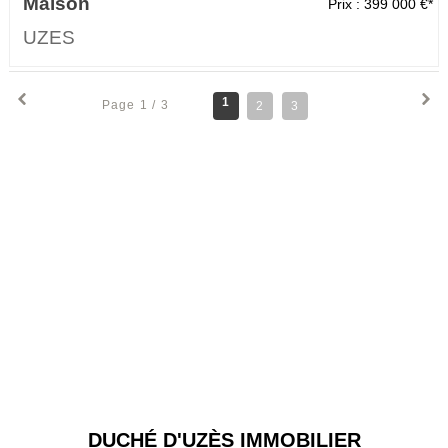
Maison
Prix : 399 000 €*
UZES
1
Page 1 / 3
2
3
DUCHÉ D'UZÈS IMMOBILIER