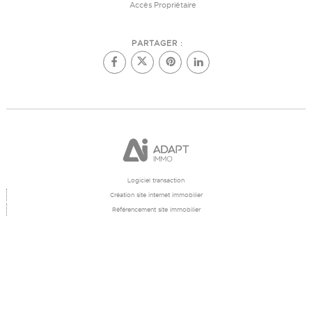
Accès Propriétaire
PARTAGER :
Logiciel transaction
Création site internet immobilier
Référencement site immobilier