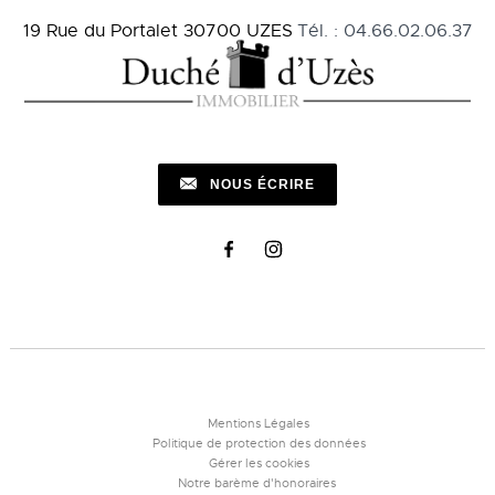
19 Rue du Portalet
30700
UZES
Tél.
:
04.66.02.06.37
NOUS ÉCRIRE
Mentions Légales
Politique de protection des données
Gérer les cookies
Notre barème d'honoraires