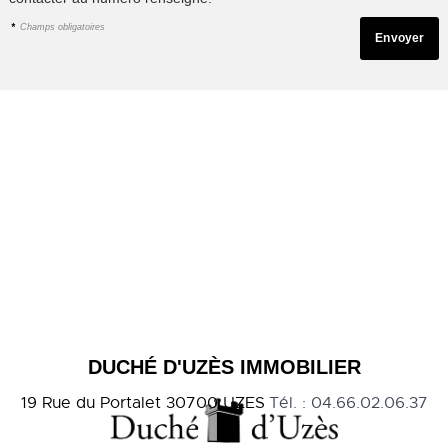
*
Champs obligatoires
DUCHÉ D'UZÈS IMMOBILIER
19 Rue du Portalet
30700
UZES
Tél.
:
04.66.02.06.37