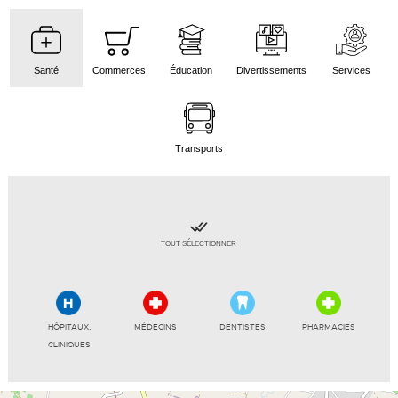
Santé
Commerces
Éducation
Divertissements
Services
Transports
TOUT SÉLECTIONNER
HÔPITAUX,
MÉDECINS
DENTISTES
PHARMACIES
CLINIQUES