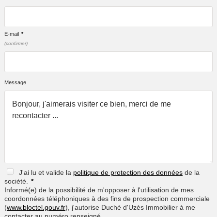
E-mail
*
(confirmer)
Message
J'ai lu et valide la
politique de protection des données
de la
société.
*
Informé(e) de la possibilité de m'opposer à l'utilisation de mes
coordonnées téléphoniques à des fins de prospection commerciale
(
www.bloctel.gouv.fr
), j'autorise Duché d'Uzès Immobilier à me
contacter au numéro renseigné.