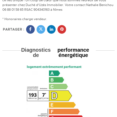
ce lieu unique ! Un coup de cœur que nous sommes heureux de vous
présenter chez Duché d’Uzès Immobilier. Votre contact Nathalie Benichou
06 88 01 58 65 RSAC 904340163 à Nîmes
* Honoraires charge vendeur.
PARTAGER :
Diagnostics
performance
de
énergétique