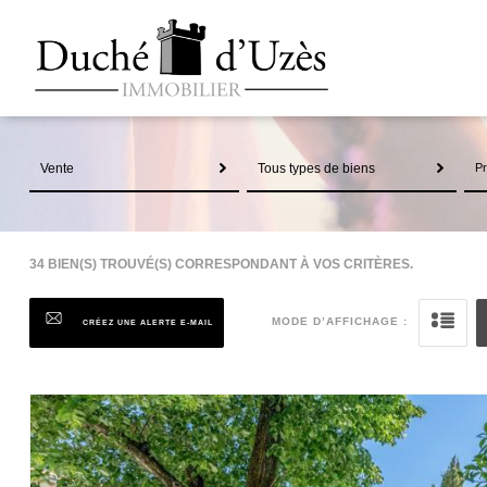
Vente
Tous types de biens
34
BIEN(S) TROUVÉ(S) CORRESPONDANT À VOS CRITÈRES.
MODE D’AFFICHAGE :
CRÉEZ UNE ALERTE E-MAIL