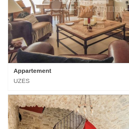
Appartement
UZÈS