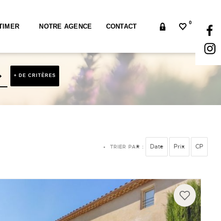
0
TIMER
NOTRE AGENCE
CONTACT
+ DE CRITÈRES
Date
Prix
CP
TRIER PAR :