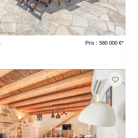
Prix : 580 000 €*
e