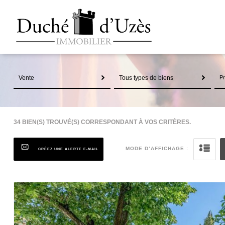
Vente
Tous types de biens
34
BIEN(S) TROUVÉ(S) CORRESPONDANT À VOS CRITÈRES.
MODE D’AFFICHAGE :
CRÉEZ UNE ALERTE E-MAIL