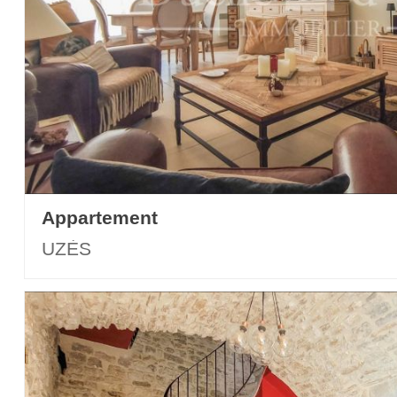
Appartement
UZÈS