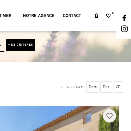
0
TIMER
NOTRE AGENCE
CONTACT
+ DE CRITÈRES
Date
Prix
CP
TRIER PAR :