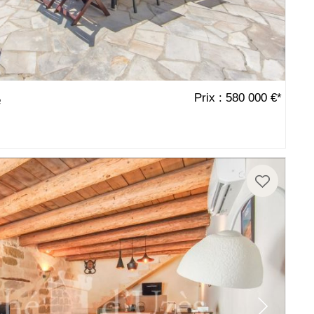
Prix : 580 000 €*
e