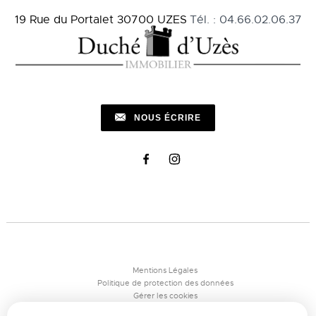
19 Rue du Portalet
30700
UZES
Tél.
:
04.66.02.06.37
NOUS ÉCRIRE
Mentions Légales
Politique de protection des données
Gérer les cookies
Notre barème d'honoraires