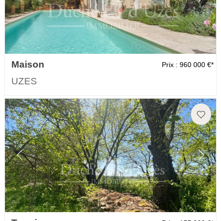
Maison
Prix : 960 000 €*
UZES