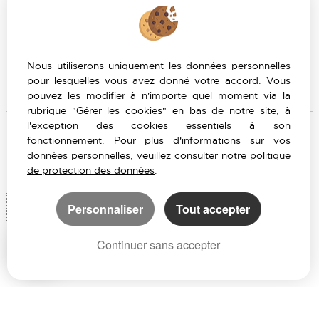
Accès Propriétaire
PARTAGER :
Nous utiliserons uniquement les données personnelles
pour lesquelles vous avez donné votre accord. Vous
pouvez les modifier à n'importe quel moment via la
rubrique "Gérer les cookies" en bas de notre site, à
l'exception des cookies essentiels à son
fonctionnement. Pour plus d'informations sur vos
données personnelles, veuillez consulter
notre politique
de protection des données
.
Logiciel immobilier Adapt Immo
Création site internet immobilier
Personnaliser
Tout accepter
Référencement site immobilier
Continuer sans accepter