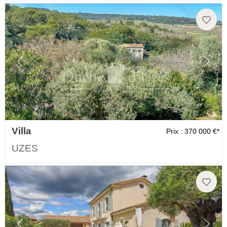
Villa
Prix : 370 000 €*
UZES