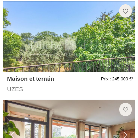
Maison et terrain
Prix : 245 000 €*
UZES