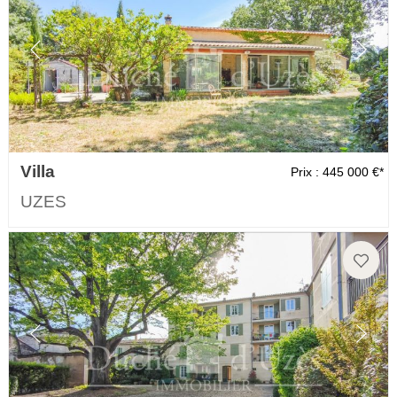
Villa
Prix : 445 000 €*
UZES