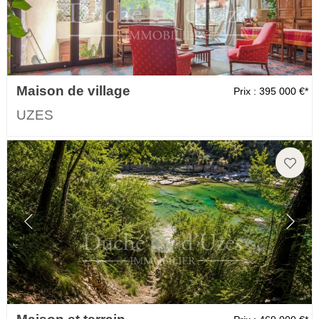
Maison de village
Prix : 395 000 €*
UZES