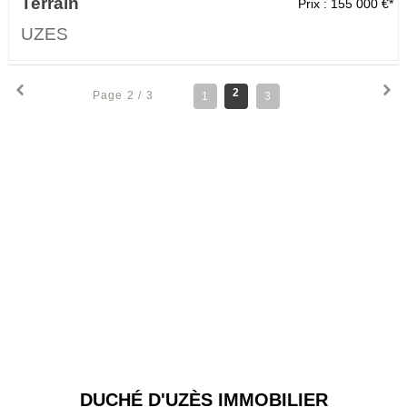
Terrain
Prix : 155 000 €*
UZES
2
Page 2 / 3
1
3
DUCHÉ D'UZÈS IMMOBILIER